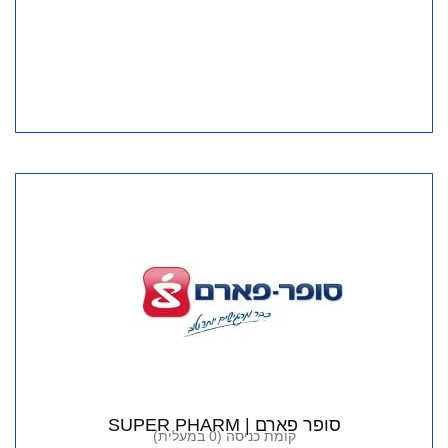
סופר פארם | SUPER PHARM
קומת כניסה (0 במעלית)