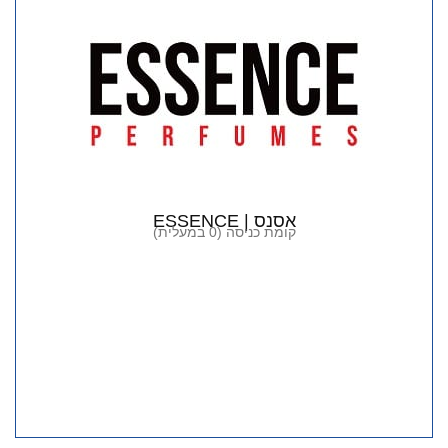
אסנס | ESSENCE
קומת כניסה (0 במעלית)