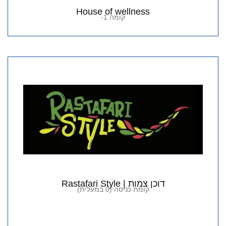
House of wellness
קומה 1-
דוכן צמות | Rastafari Style
קומת כניסה (0 במעלית)