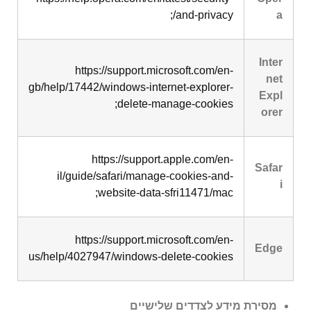
and-privacy/;
a
Inter
https://support.microsoft.com/en-
net
gb/help/17442/windows-internet-explorer-
Expl
delete-manage-cookies;
orer
https://support.apple.com/en-
Safar
il/guide/safari/manage-cookies-and-
i
website-data-sfri11471/mac;
https://support.microsoft.com/en-
Edge
us/help/4027947/windows-delete-cookies
מסירת מידע לצדדים שלישיים