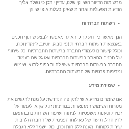
מרשימות הדיוור השיווקי שלנו, עדיין ייתכן כי נשלח אליך
הודעות תפעוליות ואחרות שאינן בעלות אופי שיווקי.
רשתות חברתיות
הנך מאשר כי ידוע לך כי האתר מאפשר לבצע שיתוף תכנים
באמצעות רשתות חברתיות (פייסבוק, יוטיוב, לינקדין וכו'),
וכולל קישורים לעמודי החברה ברשתות החברתיות. כל שיתוף
של תכנים מהאתר ברשתות חברתיות ו/או גלישה בעמודי
החברה ברשתות חברתיות עשוי להיות כפוף לתנאי שימוש
ומדיניות פרטיות של הרשתות החברתיות.
שמירת מידע
אנו שומרים מידע אישי לתקופה הנדרשת על מנת להגשים את
מטרות השימוש המתוארות במדיניות זו, להגן או לעמוד על
זכויות וטענות משפטיות, לניתוח ושיפור השירותים ובהתאם
לדין החל. תיעוד של פעילותו הפנימית של החברה (לרבות
שירות לקוחות, מענה ללקוחות וכו'), יכול וישמר ללא הגבלה