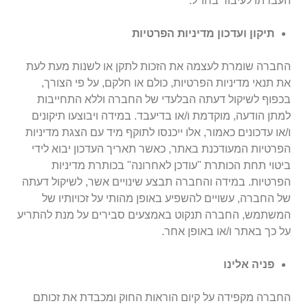
העברתו לעיבוד בחו"ל.
תיקון ועדכון מדיניות הפרטיות
החברה שומרת לעצמה את הזכות לתקן או לשנות מעת לעת
את תנאי מדיניות הפרטיות, כולם או חלקם, על פי הצורך,
בכפוף לשיקול דעתה הבלעדי של החברה וללא התחייבות
למתן הודעה, מוקדמת ו/או בדיעבד. במידה ויבוצעו תיקונים
ו/או עדכונים כאמור, אלו ייכנסו לתוקף מיד עם הצגת מדיניות
הפרטיות המעודכנת באתר, כאשר תאריך העדכון יבוא לידי
ביטוי תחת הכותרת "עודכן לאחרונה" בכותרת מדיניות
הפרטיות. במידה והחברה תבצע שינויים אשר, לשיקול דעתה
של החברה, עשויים להשפיע באופן מהותי על זכויותיו של
המשתמש, החברה תנקוט באמצעים סבירים על מנת להתריע
על כך באתר ו/או באופן אחר.
פניה אלינו
החברה מקפידה על קיום הוראות החוק ומכבדת את זכותם