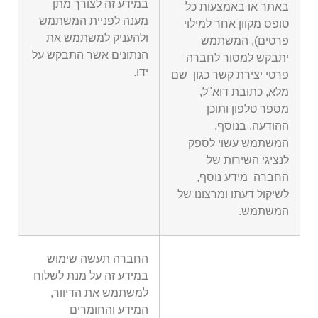
במידע זה לצורך מתן
באתר או באמצעות כל
מענה לפניית המשתמש
טופס מקוון אחר למילוי
ולהעניק למשתמש את
פרטים), המשתמש
הנתונים אשר התבקש על
יתבקש למסור לחברה
ידו.
פרטי יצירת קשר כגון שם
מלא, כתובת דוא"ל,
מספר טלפון ותוכן
ההודעה. בנוסף,
המשתמש עשוי לספק
לנציגי השירות של
החברה מידע נוסף,
לשיקול דעתו ומרצונו של
המשתמש.
החברה תעשה שימוש
במידע זה על מנת לשלוח
למשתמש את הדיוור,
המידע והחומרים