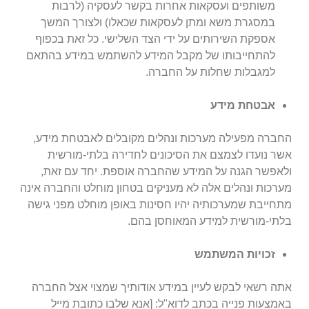
משותפים ועסקאות אחרות בקשר לעסקיה (לרבות
במסגרת משא ומתן לעסקאות שכאלו) ולצורך המשך
אספקת השירותים על ידי הצד השלישי. כל זאת בכפוף
להתחייבותו של מקבל המידע להשתמש במידע בהתאם
למגבלות שחלות על החברה.
אבטחת מידע
החברה מפעילה מערכות ונהלים מקובלים לאבטחת מידע,
אשר נועדו לצמצם את הסיכונים לחדירה בלתי-מורשית
ולאפשר הגנה על המידע שהחברה אוספת. יחד עם זאת,
מערכות ונהלים אלה לא מעניקים בטחון מוחלט והחברה אינה
מתחייבת שמערכותיה יהיו חסינות באופן מוחלט מפני גישה
בלתי-מורשית למידע המאוחסן בהם.
זכויות המשתמש
אתה רשאי לבקש לעיין במידע אודותיך שמצוי אצל החברה
באמצעות פנייה בכתב לדוא"ל:
[אנא שלבו כתובת מייל