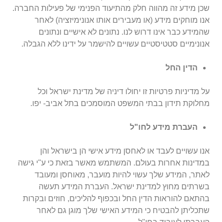
שכן מידע זה מהווה חלק מהתיעוד הפנימי של פעילות החברה.
אנו מוחקים מידע (או מעבירים אותו אנונימיזציה) לאחר
שהמידע כבר אינו דרוש לנו. נתונים לא אישיים ונתונים
אנונימיים סטטיסטיים עשויים להישמר על ידינו ללא הגבלה.
הדין החל
על מדיניות פרטיות זו יחולו דיניה של מדינת ישראל וכל
מחלוקת תידון בבתי המשפט המוסמכים בתל אביב- יפו.
העברת מידע לחו"ל
אנו עשויים לעבד או לאחסן מידע אישי הן בישראל והן
במדינות אחרות בעולם. המשתמש מאשר בזאת כי ע"י גישה
לאתר, המידע שלך עשוי להיות מועבר, מאוחסן ומעובד
בשרתים מחוץ למדינת ישראל. העברת המידע תעשה
בהתאם להוראות הדין החל
ובכפוף להליכים, חוזים ובקרות
שתכליתן להבטיח כי המידע האישי שלך מוגן גם לאחר