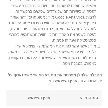
שנצפו, שיתופים לרשתות חברתיות וכו'. החברה עשויה
להסתייע בשירותיהם של צדדים שלישים בהקשר זה,
לרבות .Google Analytics מידע מסוג זה לא יזהה אותך
באופן אישי
. החברה עושה שימוש במידע כאמור על מנת
להפעיל ולתפעל את האתר, לנתח מגמות ודפוסי תנועה,
לפלח ולשפר את האתר והתוכן וחווית המשתמש, לצורכי
סטטיסטיקה ואנליזה פנימית.
מידע אשר עשוי לזהות את המשתמש ("
מידע אישי
"):
כלומר, מידע המאפשר זיהוי של משתמש או עשוי במאמץ
סביר לזהות משתמש. מידע אישי זה כולל מזהים מקוונים,
כמפורט בטבלה מטה.
הטבלה שלהלן מפרטת את המידע האישי אשר נאסף על
ידי החברה וכן אופן השימוש בו:
סוג המידע
אופן השימוש