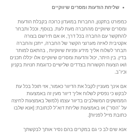
שליחת הודעות ומסרים שיווקיים
כמפורט בתקנון, החברות במועדון כרוכה בקבלת הודעות
ומסרים שיווקיים מהחברה מעת לעת. בנוסף, וככל ותבחר
להתקשר עם החברה בכל דרך, או אם תירשם בצורה
אקטיבית לאיזה מערוצי הקשר של החברה, ייתכן והחברה
תבחר לשלוח אליך מידע ופניות שיווקיות , בהתאם למותר
בדין. בין היתר, יכול והדעות ומסרים שיווקיים אלו יכללו תכנים
ו/או הצעות הקשורות בצדדים שלישיים כדוגמת חנויות בקניון
וכיו"ב.
אם אינך מעוניין לקבל את הדיוור כאמור, אזי תוכל בכל עת
לבקש כי נפסיק לשלוח אליך דיוור מעין זה באמצעות
הממשקים המשולבים בדיוור עצמו (למשל באמצעות לחיצה
על "הסר") או באמצעות שליחת דוא"ל לכתובת:
[אנא שלבו
כתובת מייל לפניות]
.
אנא שים לב כי גם במקרים בהם נסיר אותך לבקשתך