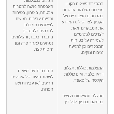
הצילום במצלמות
במסגרת פעילות הקניון,
האבטחה נעשה למטרות
מוצבות מצלמות אבטחה
אבטחה, ביטחון, בטיחות
במרחבים הציבוריים של
ומניעת עבירות. הגישה
הקניון, לצד שילוט המיידע
לצילומים מוגבלת
את המבקרים וזאת
לגורמים רלבנטיים
לצרכים לגיטימיים
בחברה בלבד, והצילומים
לשמירה על בטיחות
נמחקים לאחר פרק זמן
המבקרים וכן למניעת
יחסית קצר.
גניבות ונזקים.
המצלמות כוללות תצלום
החברה תהיה רשאית
וידאו בלבד, ואינן כוללות
לשמור תיעוד של אירועים
הקלטה של סאונד.
חריגים ו/או עבירות ו/או
הפרות.
הפעלת המצלמות נעשית
בהתאם ובכפוף לכל דין.