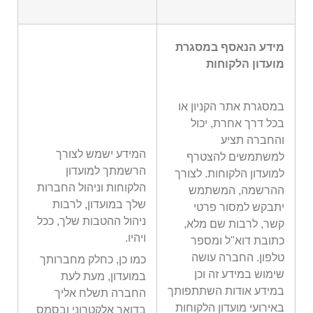
מידע הנאסף במסגרת
מועדון הלקוחות
במסגרת אתר הקניון או
בכל דרך אחרת, יכול
והחברה תציע
המידע ישמש לצורך
למשתמשים להצטרף
הרשמתך למועדון
למועדון הלקוחות. לצורך
הלקוחות וניהול החברות
ההרשמה, המשתמש
שלך במועדון, לרבות
יתבקש למסור פרטי
ניהול ההטבות שלך, ככל
קשר, לרבות שם מלא,
ויהיו.
כתובת דוא"ל ומספר
טלפון. החברה עושה
כמו כן, כחלק מחברותך
שימוש במידע זה וכן
במועדון, מעת לעת
במידע אודות השתתפותך
החברה תשלח אליך
באירועי מועדון הלקוחות
בדואר אלקטרוני ובסמס