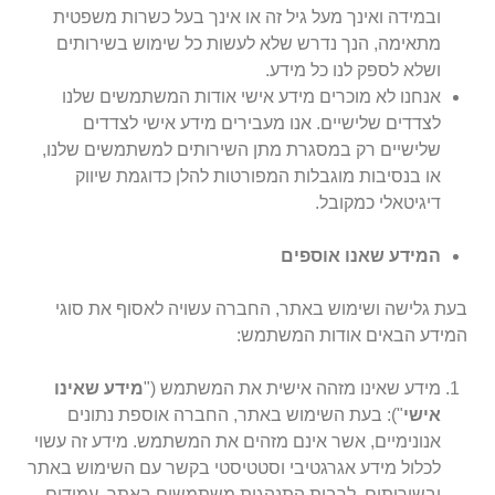
ובמידה ואינך מעל גיל זה או אינך בעל כשרות משפטית
מתאימה, הנך נדרש שלא לעשות כל שימוש בשירותים
ושלא לספק לנו כל מידע.
אנחנו לא מוכרים מידע אישי אודות המשתמשים שלנו
לצדדים שלישיים. אנו מעבירים מידע אישי לצדדים
שלישיים רק במסגרת מתן השירותים למשתמשים שלנו,
או בנסיבות מוגבלות המפורטות להלן כדוגמת שיווק
דיגיטאלי כמקובל.
המידע שאנו אוספים
בעת גלישה ושימוש באתר, החברה עשויה לאסוף את סוגי
המידע הבאים אודות המשתמש:
מידע שאינו מזהה אישית את המשתמש ("
מידע שאינו
אישי
"): בעת השימוש באתר, החברה אוספת נתונים
אנונימיים, אשר אינם מזהים את המשתמש. מידע זה עשוי
לכלול מידע אגרגטיבי
וסטטיסטי בקשר עם השימוש באתר
ובשירותים, לרבות התנהגות משתמשים באתר, עמודים