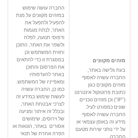
החברה עושה שימוש
במזהים מקוונים על מנת
להפעיל ולתפעל את
האתר, לנתח מגמות
ודפוסי תנועה, לפלח
ולשפר את האתר, התוכן
וחווית המשתמש וכן
במסגרת זו כדי להתאים
מזהים מקוונים
את הפרסום והתוכן
בעת גלישה באתר,
באתר להעדפותיו
החברה עשויה לאסוף
ומאפייניו של המשתמש.
מזהים מקוונים כגון
כמו כן, החברה עשויה
כתובת פרוטוקול אינטרנט
לעשות שימוש במידע זה
("IP") וכן מזהים טכניים
לצרכי אבטחת האתר,
שונים כמפורט לעיל.
ובכלל זה איתור ומניעה
החברה עשויה לאסוף
של וירוסים, שימושים
מידע זה באופן עצמאי או
אסורים באתר, הונאות או
על ידי נותני שירות מטעם
הפרה אחרת של תנאי
החברה.