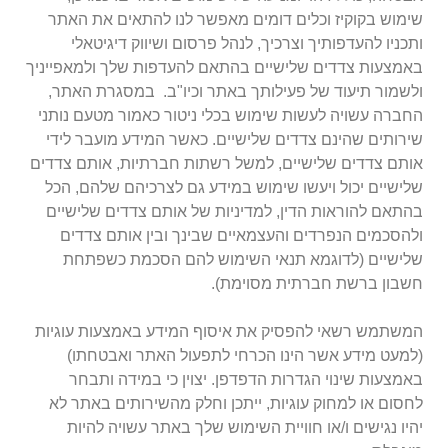
שימוש בקוקיז וכלים דומים מאפשר לנו להתאים את האתר
ותכניו להעדפותיך וצרכיך, לנהל פרסום ושיווק דיגיטאלי
באמצעות צדדים שלישיים בהתאם להעדפות שלך ולמאפייניך
ולשמור תיעוד של פעילותך באתר וכיו"ב. במסגרת האתר,
החברה עשויה לעשות שימוש בכלי ניטור כאמור מטעם נותני
שירותים שהינם צדדים שלישיים. כאשר המידע מועבר לידי
אותם צדדים שלישיים, למשל רשתות חברתיות, אותם צדדים
שלישיים יכול ויעשו שימוש במידע גם לצרכיהם שלהם, הכל
בהתאם להוראות הדין, למדיניות של אותם צדדים שלישיים
ולהסכמים הנפרדים והעצמאיים שבינך ובין אותם צדדים
שלישיים (לדוגמא תנאי השימוש להם הסכמת כשפתחת
חשבון ברשת חברתית מסוימת).
המשתמש רשאי להפסיק את איסוף המידע באמצעות עוגיות
(למעט מידע אשר הינו הכרחי לתפעול האתר ואבטחתו)
באמצעות שינוי הגדרות הדפדפן. יצוין כי במידה ותבחר
לחסום או למחוק עוגיות, ייתכן וחלק מהשירותים באתר לא
יהיו נגישים ו/או חוויית השימוש שלך באתר עשויה להיות