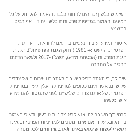
השימוש בלשון זכר הינו לנוחות בלבד, והאמור להלן חל על כל
המינים. האמור במדיניות פרטיות זו בלשון יחיד – אף רבים
במשמע.
איסוף המידע ועיבודו נעשים בהתאם להוראות חוק הגנת
הפרטיות, התשמ"א- 1981
("
חוק הגנת הפרטיות
"), תקנות
הגנת הפרטיות (אבטחת מידע), תשע"ז -2017
ולשאר הדינים
החלים על החברה.
שים לב, כי האתר מכיל קישורים לאתרים ושירותים של צדדים
שלישיים, אשר אינם כפופים למדיניות זו. עליך לעיין במדיניות
הפרטיות של אותם צדדים שלישיים לפני שתמסור להם מידע
אישי כלשהו.
פרטיותך חשובה לנו. אנא קרא מדיניות זו בעיון וודא כי האמור
בה מקובל עליך.
אם אינך מסכים למדיניות הפרטיות, אינך
רשאי לעשות שימוש באתר ו/או בשירותים לכל מטרה.