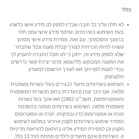
כללי
לא חלה עליך כל חובה שבדין לספק לנו מידע אישי כלשהו
בעת השימוש בשירותים. שיתוף מידע אישי עמנו תלוי
ברצונך והסכמתך.
עם זאת, מסירת מידע אישי מסוים
עשויה להיות הכרחית לצורך קבלת מענה וככל שתבחר
שלא לספק מידע זה, ייתכן כי לא תוכל החברה להעניק לך
את המענה המבוקש. (לדוגמא: פרטי יצירת קשר נדרשים
בכדי לענות לפנייתך ו/או לצורך הרשמה למועדון
הלקוחות).
השימוש בשירותים מיועד לבגירים בעלי כשרות משפטית
מלאה. אם הינך קטין (כהגדרתו בחוק הכשרות המשפטית
והאפוטרופסות, תשכ״ב-1962) ו/או אינך בעל כשרות
משפטית מלאה, השימוש בשירותים מותנה בהסכמת
הורה או אפוטרופוס כדין ובפיקוחו. הורה או אפוטרופוס
המתיר שימוש בשירותים לקטין אחראי במלואו לשימוש
הקטין וכן למסירת המידע אלינו בהתאם להוראות מדיניות
זו. השירותים אינם מיועדים לילדים מתחת לגיל 13 כלל,