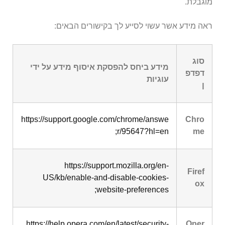
מוגבלת.
ראה מידע אשר עשוי לסייע לך בקישורים הבאים:
סוג
מידע ביחס להפסקת איסוף מידע על ידי
דפדפ
עוגיות
ן
https://support.google.com/chrome/answe
Chro
r/95647?hl=en;
me
https://support.mozilla.org/en-
Firef
US/kb/enable-and-disable-cookies-
ox
website-preferences;
https://help.opera.com/en/latest/security-
Oper