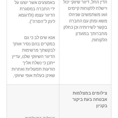
הדין החל, דיוור שיווקי יכול
באמצעים אשר יוצעו על
ויישלח ללקוחות קיימים
ידי החברה במסגרת
ו/או משתמשים שניהלו
הדיוור עצמו (ולדוגמא
משא ומתן עם החברה
לינק ל"הסרה").
בקשר לשירותיה וכן כחלק
מחברותך במועדון
אנא שים לב כי גם
הלקוחות.
במקרים בהם נסיר אותך
לבקשתך מרשימות
הדיוור השיווקי שלנו, עדיין
ייתכן כי נשלח אליך
הודעות תפעוליות ואחרות
שאינן בעלות אופי שיווקי.
צילומים במצלמות
אבטחה בעת ביקור
בקניון