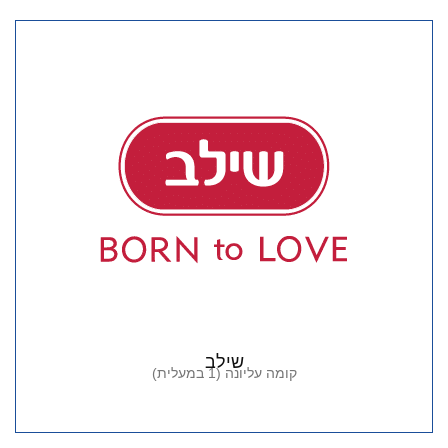
שילב
קומה עליונה (1 במעלית)