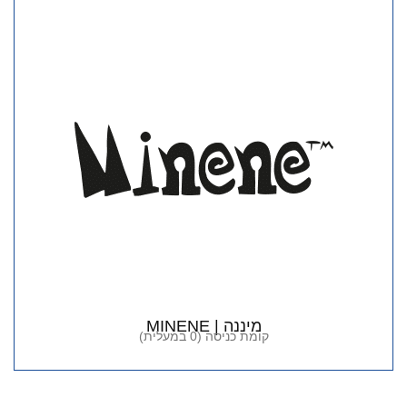
מיננה | MINENE
קומת כניסה (0 במעלית)