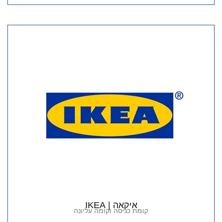
איקאה | IKEA
קומת כניסה וקומה עליונה