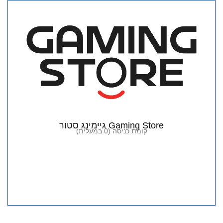
Gaming Store גיימינג סטור
קומת כניסה (0 במעלית)