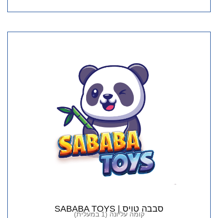
סבבה טויס | SABABA TOYS
קומה עליונה (1 במעלית)