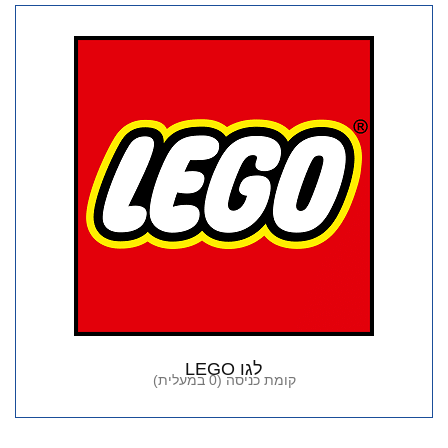
לגו LEGO
קומת כניסה (0 במעלית)