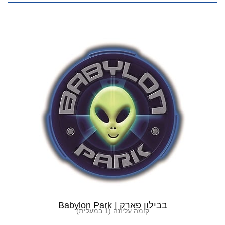
בבילון פארק | Babylon Park
קומה עליונה (1 במעלית)