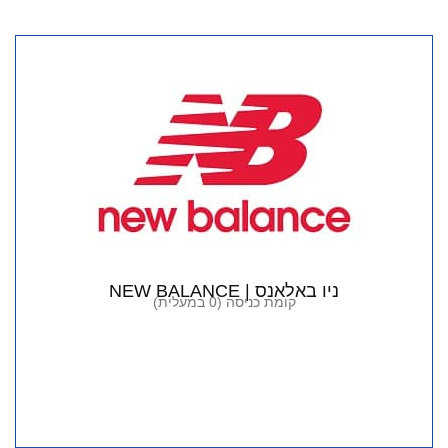
ניו באלאנס | NEW BALANCE
קומת כניסה (0 במעלית)