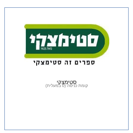
סטימצקי
קומת כניסה (0 במעלית)