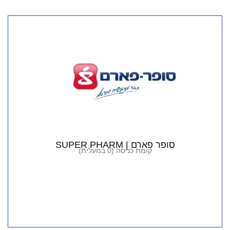
סופר פארם | SUPER PHARM
קומת כניסה (0 במעלית)