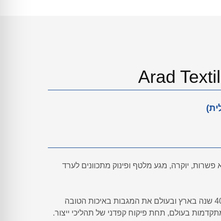
פשרות, יוקרה, מגע מלטף ופינוק מתכוונים לערד
ערד טקסטיל מייצרת למעלה מ- 40 שנה בארץ ובעולם את המגבות באיכות הטובה
תקדמות בעולם, תחת פיקוח קפדני של תהליכי ייצור.