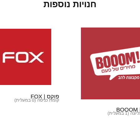
חנויות נוספות
פוקס | FOX
קומת כניסה (0 במעלית)
B
(1 במעלית)