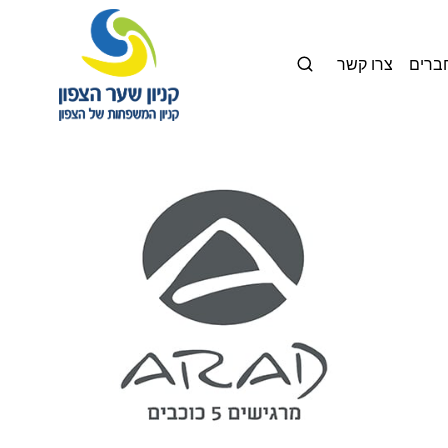
חברים
צרו קשר
קניון
המשפחות
של
הצפון
\
שער
הצפון