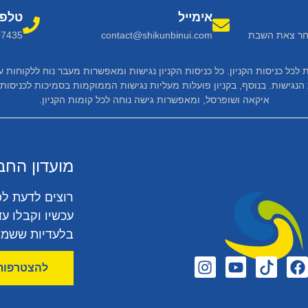
אימייל
טלפו
 שבת חצי שעה לאחר צאת השבת
contact@shikunbinui.com
07435
 לכל כניסות הקניון. כל כניסות הקניון נגישות ומאפשרות מעבר נוח ללקוחו
איקאה ושופרסל, ומאפשרות גישה נוחה לכל קומות הקניון.
מועדון החב
רוצים לדעת לפ
עכשיו וקבלו עד
בלעדיות ששמור
להצטרפות 