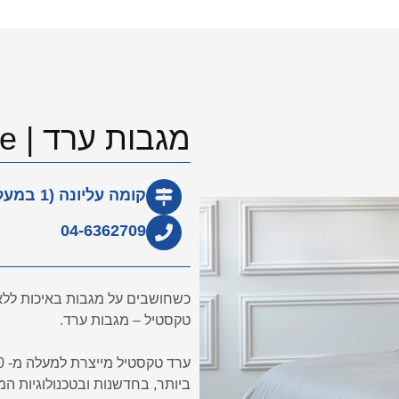
מגבות ערד | Arad Textile
קומה עליונה (1 במעלית)
04-6362709
כשחושבים על מגבות באיכות ללא 
טקסטיל – מגבות ערד.
ביותר, בחדשנות ובטכנולוגיות המ