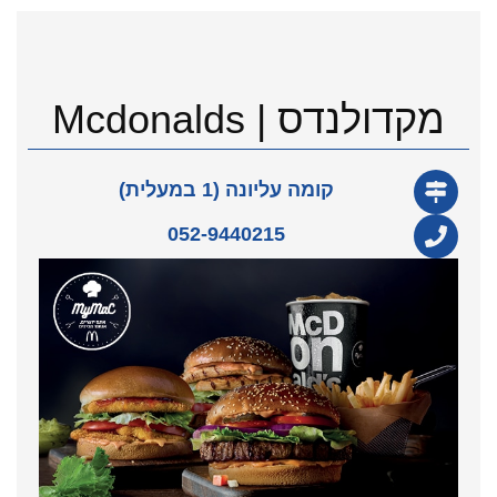
מקדולנדס | Mcdonalds
קומה עליונה (1 במעלית)
052-9440215