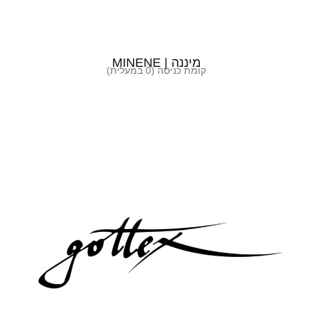
מיננה | MINENE
קומת כניסה (0 במעלית)