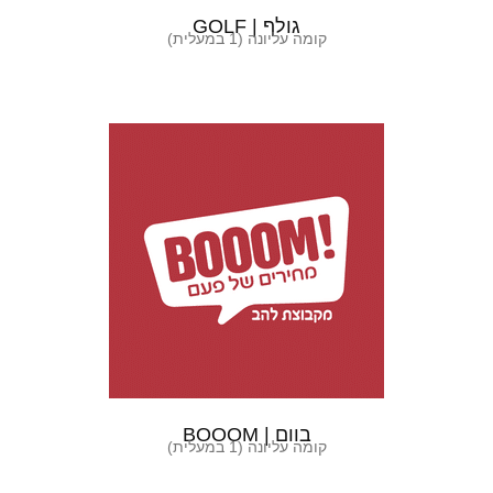
גולף | GOLF
קומה עליונה (1 במעלית)
בוום | BOOOM
קומה עליונה (1 במעלית)