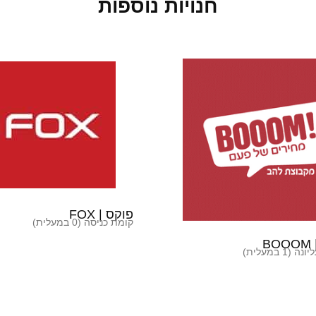
חנויות נוספות
פוקס | FOX
קומת כניסה (0 במעלית)
B
(1 במעלית)