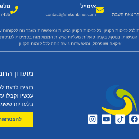
אימייל
טלפו
 שבת חצי שעה לאחר צאת השבת
contact@shikunbinui.com
07435
 לכל כניסות הקניון. כל כניסות הקניון נגישות ומאפשרות מעבר נוח ללקוחו
איקאה ושופרסל, ומאפשרות גישה נוחה לכל קומות הקניון.
מועדון החב
רוצים לדעת לפ
עכשיו וקבלו עד
בלעדיות ששמור
להצטרפות 