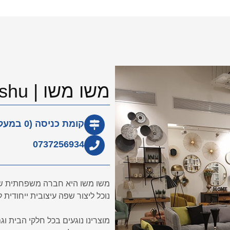
משו משו | Mashu Mashu
קומת כניסה (0 במעלית)
0737256934
משו משו היא חברה משפחתית שהקמ
נוכל ליצור שפה עיצובית ייחודית ל
מוצרינו נוגעים בכל חלקי הבית וג