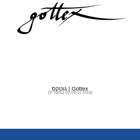
Gottex | גוטקס
קומת כניסה (0 במעלית)