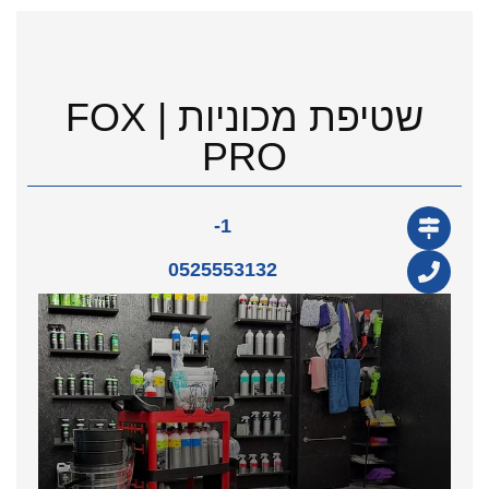
שטיפת מכוניות | FOX
PRO
1-
0525553132