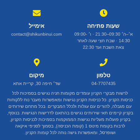
שעות פתיחה
אימייל
א׳–ה׳ 09:30–21:30 · ו׳ 09:00-
contact@shikunbinui.com
14:30 · שבת חצי שעה לאחר
צאת השבת ועד 22:30
טלפון
מיקום
04-7707435
שד׳ חיפה 30, קריית אתא
לרשות מבקרי הקניון עומדים מקומות חניה נגישים בסמיכות לכל
כניסות הקניון. כל כניסות הקניון נגישות ומאפשרות מעבר נוח ללקוחות
עם מגבלה, להורים עם עגלות ולכלל המבקרים. בכל מתחם שירותים
בקניון קיימים תאי שירותים נגישים בהתאם לדרישות הנגישות. בנוסף,
בקניון פועלות מעליות נגישות הממוקמות בסמיכות לכניסות הקניון,
לרבות בקומת מינוס 1 (קומת הכניסה), בסמוך לסניפי איקאה
ושופרסל, ומאפשרות גישה נוחה לכל קומות הקניון.