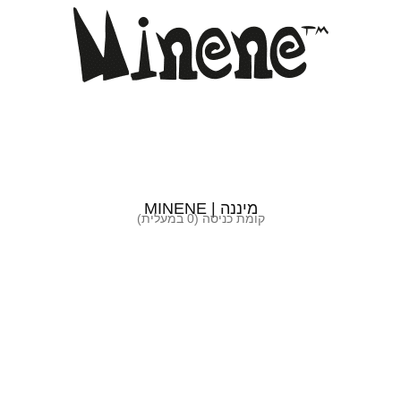
מיננה | MINENE
קומת כניסה (0 במעלית)